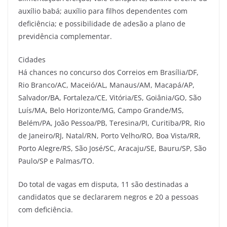
auxílio babá; auxílio para filhos dependentes com
deficiência; e possibilidade de adesão a plano de
previdência complementar.
Cidades
Há chances no concurso dos Correios em Brasília/DF,
Rio Branco/AC, Maceió/AL, Manaus/AM, Macapá/AP,
Salvador/BA, Fortaleza/CE, Vitória/ES, Goiânia/GO, São
Luís/MA, Belo Horizonte/MG, Campo Grande/MS,
Belém/PA, João Pessoa/PB, Teresina/PI, Curitiba/PR, Rio
de Janeiro/RJ, Natal/RN, Porto Velho/RO, Boa Vista/RR,
Porto Alegre/RS, São José/SC, Aracaju/SE, Bauru/SP, São
Paulo/SP e Palmas/TO.
Do total de vagas em disputa, 11 são destinadas a
candidatos que se declararem negros e 20 a pessoas
com deficiência.