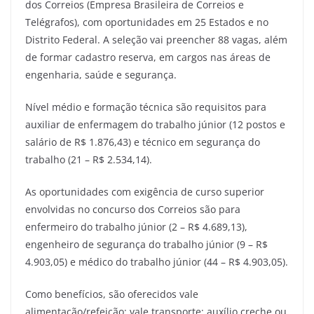
dos Correios (Empresa Brasileira de Correios e
Telégrafos), com oportunidades em 25 Estados e no
Distrito Federal. A seleção vai preencher 88 vagas, além
de formar cadastro reserva, em cargos nas áreas de
engenharia, saúde e segurança.
Nível médio e formação técnica são requisitos para
auxiliar de enfermagem do trabalho júnior (12 postos e
salário de R$ 1.876,43) e técnico em segurança do
trabalho (21 – R$ 2.534,14).
As oportunidades com exigência de curso superior
envolvidas no concurso dos Correios são para
enfermeiro do trabalho júnior (2 – R$ 4.689,13),
engenheiro de segurança do trabalho júnior (9 – R$
4.903,05) e médico do trabalho júnior (44 – R$ 4.903,05).
Como benefícios, são oferecidos vale
alimentação/refeição; vale transporte; auxílio creche ou