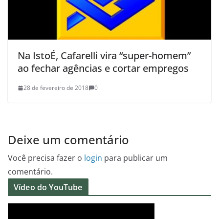
Na IstoÉ, Cafarelli vira “super-homem”
ao fechar agências e cortar empregos
28 de fevereiro de 2018
0
Deixe um comentário
Você precisa fazer o
login
para publicar um
comentário.
Vídeo do YouTube