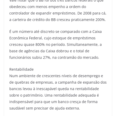
Vale notar que o BB foi dos três bancos federais o que
obedeceu com menos empenho a ordem do
controlador de expandir empréstimos. De 2008 para cá,
a carteira de crédito do BB cresceu praticamente 200%.
É um número até discreto se comparado com a Caixa
Econômica Federal, cujo estoque de empréstimos
cresceu quase 800% no período. Simultaneamente, a
base de agências da Caixa dobrou e o total de
funcionários subiu 27%, na contramão do mercado.
Rentabilidade
Num ambiente de crescentes níveis de desemprego e
de quebras de empresas, a campanha de expansão dos
bancos levou à inescapável queda na rentabilidade
sobre o patrimônio. Uma rentabilidade adequada é
indispensável para que um banco cresça de forma
saudável sem precisar de ajuda externa.