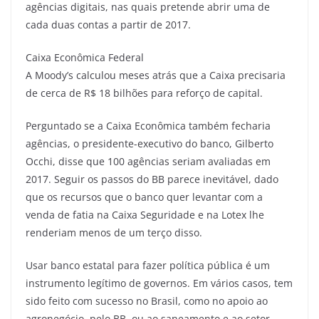
agências digitais, nas quais pretende abrir uma de
cada duas contas a partir de 2017.
Caixa Econômica Federal
A Moody’s calculou meses atrás que a Caixa precisaria
de cerca de R$ 18 bilhões para reforço de capital.
Perguntado se a Caixa Econômica também fecharia
agências, o presidente-executivo do banco, Gilberto
Occhi, disse que 100 agências seriam avaliadas em
2017. Seguir os passos do BB parece inevitável, dado
que os recursos que o banco quer levantar com a
venda de fatia na Caixa Seguridade e na Lotex lhe
renderiam menos de um terço disso.
Usar banco estatal para fazer política pública é um
instrumento legítimo de governos. Em vários casos, tem
sido feito com sucesso no Brasil, como no apoio ao
agronegócio, pelo BB, ou ao saneamento e ao setor