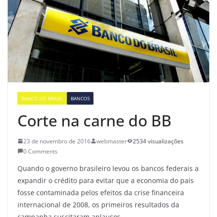
BANCO DO BRASIL
BANCOS
Corte na carne do BB
23 de novembro de 2016
webmaster
2534 visualizações
0 Comments
Quando o governo brasileiro levou os bancos federais a
expandir o crédito para evitar que a economia do país
fosse contaminada pelos efeitos da crise financeira
internacional de 2008, os primeiros resultados da
campanha suscitaram aplausos.