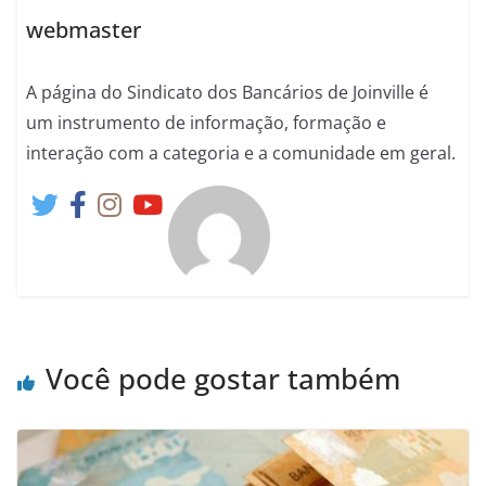
webmaster
A página do Sindicato dos Bancários de Joinville é
um instrumento de informação, formação e
interação com a categoria e a comunidade em geral.
Você pode gostar também