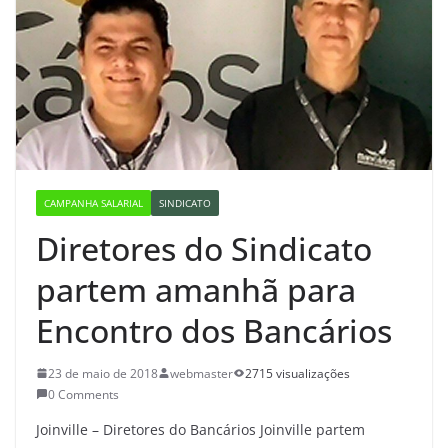
CAMPANHA SALARIAL
SINDICATO
Diretores do Sindicato
partem amanhã para
Encontro dos Bancários
23 de maio de 2018
webmaster
2715 visualizações
0 Comments
Joinville – Diretores do Bancários Joinville partem