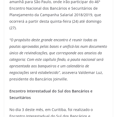
amanhã para São Paulo, onde irão participar do 46º
Encontro Nacional dos Bancários e Securitários de
Planejamento da Campanha Salarial 2018/2019, que
ocorrerá a partir desta quinta-feira (24) até domingo
(27).
“O propósito deste grande encontro é reunir todas as
pautas aprovadas pelas bases e unificá-las num documento
único de reivindicações, que corresponde aos anseios da
categoria; Com este capítulo findo, a pauta nacional será
apresentada aos banqueiros e um calendário de
negociações será estabelecido”
, assevera Valdemar Luz,
presidente do Bancários Joinville.
Encontro Interestadual do Sul dos Bancários e
Securitários
No dia 3 deste mês, em Curitiba, foi realizado o
Encontro Interestadual do Sul dos Bancários e