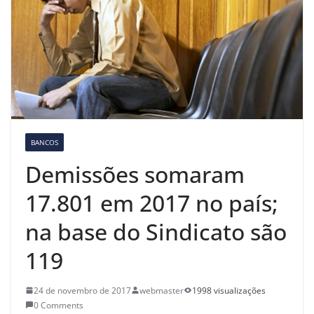
BANCOS
Demissões somaram
17.801 em 2017 no país;
na base do Sindicato são
119
24 de novembro de 2017
webmaster
1998 visualizações
0 Comments