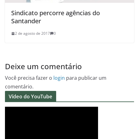
Sindicato percorre agências do
Santander
2 de agosto de 2017
0
Deixe um comentário
Você precisa fazer o
login
para publicar um
comentário.
Vídeo do YouTube