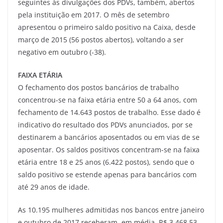
seguintes às divulgações dos PDVs, também, abertos
pela instituição em 2017. O mês de setembro
apresentou o primeiro saldo positivo na Caixa, desde
março de 2015 (56 postos abertos), voltando a ser
negativo em outubro (-38).
FAIXA ETÁRIA
O fechamento dos postos bancários de trabalho
concentrou-se na faixa etária entre 50 a 64 anos, com
fechamento de 14.643 postos de trabalho. Esse dado é
indicativo do resultado dos PDVs anunciados, por se
destinarem a bancários aposentados ou em vias de se
aposentar. Os saldos positivos concentram-se na faixa
etária entre 18 e 25 anos (6.422 postos), sendo que o
saldo positivo se estende apenas para bancários com
até 29 anos de idade.
As 10.195 mulheres admitidas nos bancos entre janeiro
e outubro de 2017 receberam, em média, R$ 3.468,53.