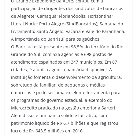
O Grande Expediente da AL/RS contou com a
participação de dirigentes dos sindicatos de bancários
de Alegrete; Camaquã; Florianópolis; Horizontina;
Litoral Norte; Porto Alegre (SindBancários); Santana do
Livramento; Santo Ângelo; Vacaria e Vale do Paranhana.
A importância do Banrisul para os gaúchos
O Banrisul está presente em 98,5% do território do Rio
Grande do Sul, com 536 agências e 698 postos de
atendimento espalhados em 347 municípios. Em 87
cidades, é a única agência bancária disponível. A
instituição fomenta o desenvolvimento da agricultura,
sobretudo da familiar, de pequenas e médias
empresas e pode ser uma excelente ferramenta para
os programas do governo estadual, a exemplo do
Microcrédito praticado na gestão anterior à Sartori.
Além disso, é um banco sólido e lucrativo, com
patrimônio líquido de R$ 6,7 bilhões e que registrou
lucro de R$ 643,5 milhões em 2016.