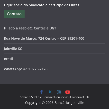
Fique sócio do Sindicato e participe das lutas
Contato
Filiado à Feeb-SC, Contec e UGT
Rua Nove de Março, 724 Centro – CEP 89201-400
Joinville-SC
Brasil
WhatsApp: 47 9.9723-2128
Sobre o Site
Fale Conosco
Denúncias
Ouvidoria
LGPD
Copyright © 2026 Bancários Joinville