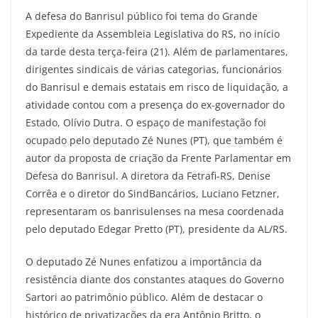
A defesa do Banrisul público foi tema do Grande
Expediente da Assembleia Legislativa do RS, no início
da tarde desta terça-feira (21). Além de parlamentares,
dirigentes sindicais de várias categorias, funcionários
do Banrisul e demais estatais em risco de liquidação, a
atividade contou com a presença do ex-governador do
Estado, Olívio Dutra. O espaço de manifestação foi
ocupado pelo deputado Zé Nunes (PT), que também é
autor da proposta de criação da Frente Parlamentar em
Defesa do Banrisul. A diretora da Fetrafi-RS, Denise
Corrêa e o diretor do SindBancários, Luciano Fetzner,
representaram os banrisulenses na mesa coordenada
pelo deputado Edegar Pretto (PT), presidente da AL/RS.
O deputado Zé Nunes enfatizou a importância da
resistência diante dos constantes ataques do Governo
Sartori ao patrimônio público. Além de destacar o
histórico de privatizações da era Antônio Britto, o