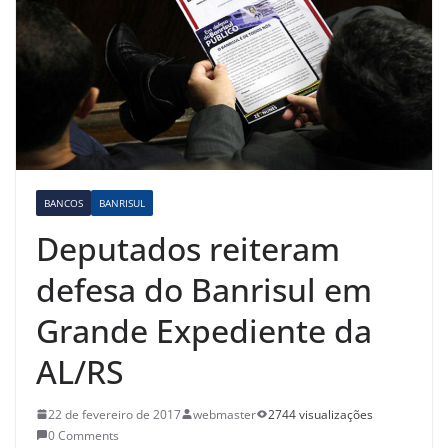
BANCOS
BANRISUL
Deputados reiteram
defesa do Banrisul em
Grande Expediente da
AL/RS
22 de fevereiro de 2017
webmaster
2744 visualizações
0 Comments