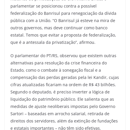
parlamentar se posicionou contra a possível
federalização do Banrisul para renegociação da dívida
pública com a União. “O Banrisul já esteve na mira de
outros governos, mas deve continuar como banco
estatal. Temos que evitar a proposta de federalização,
que é a antessala da privatização”, afirmou.
O parlamentar do PT/RS, observou que existem outras
alternativas para resolução da crise financeira do
Estado, como o combate à sonegação fiscal e a
compensação das perdas geradas pela lei Kandir, cujas
cifras atualizadas ficariam na ordem de R$ 43 bilhões.
Segundo o deputado, é preciso inverter a lógica de
liquidação do patrimônio público. Ele salienta que as
medidas de ajuste neoliberais impostas pelo Governo
Sartori – baseadas em arrocho salarial, retirada de
direitos dos servidores, além da extinção de fundações
e estatais importantes – não têm sido efetivas.