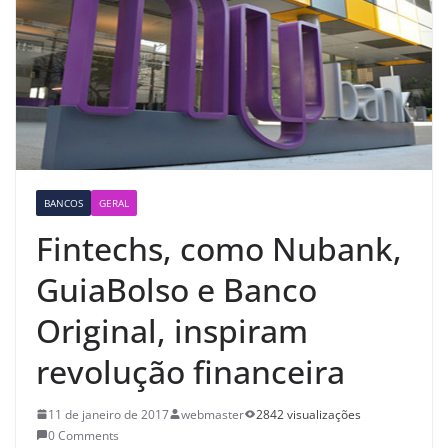
BANCOS
GERAL
Fintechs, como Nubank,
GuiaBolso e Banco
Original, inspiram
revolução financeira
11 de janeiro de 2017
webmaster
2842 visualizações
0 Comments