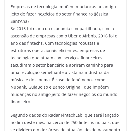
Empresas de tecnologia impõem mudanças no antigo
jeito de fazer negócios do setor financeiro (Jéssica
Sant’Ana)
Se 2015 foi o ano da economia compartilhada, com a
ascensão de empresas como Uber e Airbnb, 2016 foi o
ano das fintechs. Com tecnologias robustas e
estruturas operacionais eficientes, empresas de
tecnologia que atuam com serviços financeiros
sacudiram o setor bancário e abriram caminho para
uma revolução semelhante à vista na indústria da
música e do cinema. É caso de fenômenos como
Nubank, GuiaBolso e Banco Original, que impõem
mudanças no antigo jeito de fazer negócios do mundo
financeiro.
Segundo dados do Radar FintechLab, que será lançado
no fim deste mês, há cerca de 250 fintechs no país, que
se dividem em dez áreas de atuação, desde pagamento