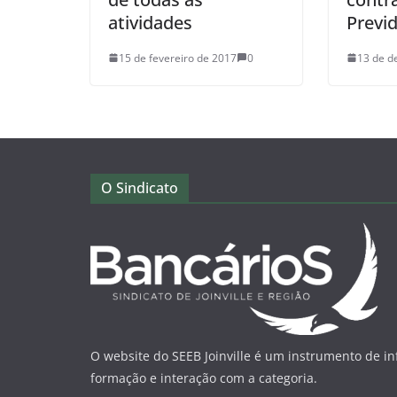
atividades
Previ
15 de fevereiro de 2017
0
13 de d
O Sindicato
O website do SEEB Joinville é um instrumento de i
formação e interação com a categoria.