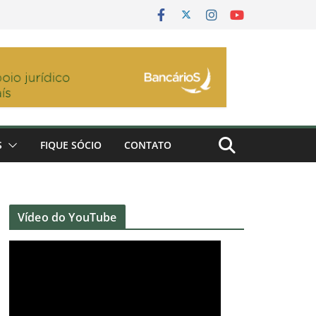
S
FIQUE SÓCIO
CONTATO
Vídeo do YouTube