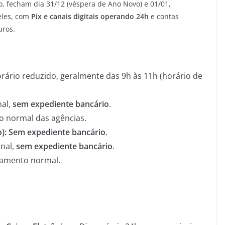
no, fecham dia 31/12 (véspera de Ano Novo) e 01/01,
eles, com
Pix e canais digitais operando 24h
e contas
uros.
rário reduzido, geralmente das 9h às 11h (horário de
nal,
sem expediente bancário
.
 normal das agências.
):
Sem expediente bancário
.
nal,
sem expediente bancário
.
namento normal.