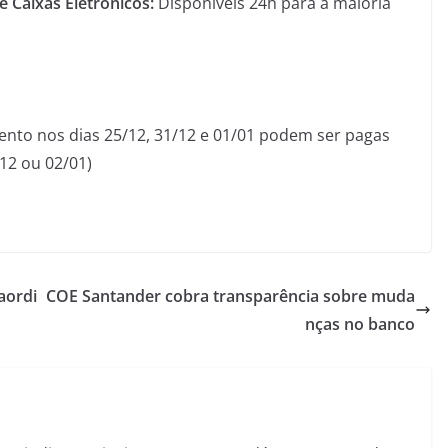
e Caixas Eletrônicos:
Disponíveis 24h para a maioria
mento nos dias 25/12, 31/12 e 01/01 podem ser pagas
12 ou 02/01)
aordi
COE Santander cobra transparência sobre muda
nças no banco