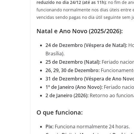
reduzido no dia 24/12 (até as 11h)
; no fim de a
funcionando normalmente nos dias úteis entre 
vencidas sendo pagas no dia útil seguinte sem j
Natal e Ano Novo (2025/2026):
24 de Dezembro (Véspera de Natal):
Ho
Brasília).
25 de Dezembro (Natal):
Feriado nacio
26, 29, 30 de Dezembro:
Funcionamento
31 de Dezembro (Véspera de Ano Novo
1º de Janeiro (Ano Novo):
Feriado nacio
2 de Janeiro (2026):
Retorno ao funcio
O que funciona:
Pix:
Funciona normalmente 24 horas.