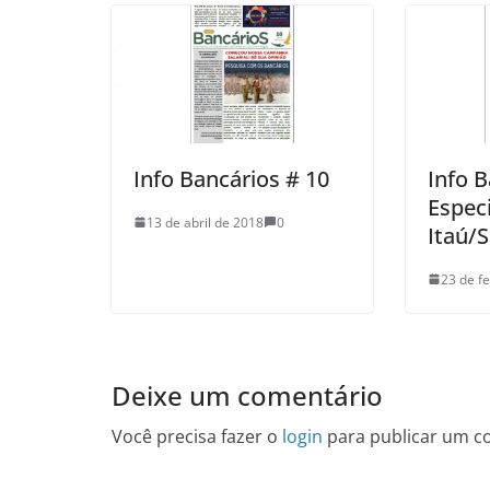
Info Bancários # 10
Info 
Especi
13 de abril de 2018
0
Itaú/
23 de f
Deixe um comentário
Você precisa fazer o
login
para publicar um c