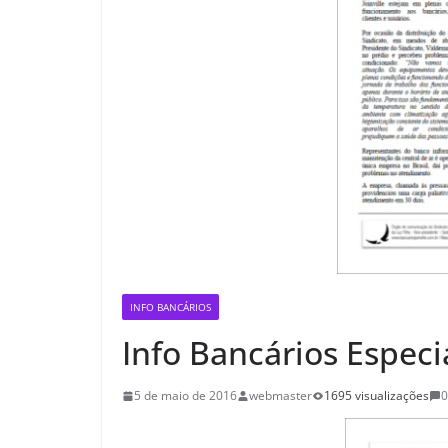
INFO BANCÁRIOS
Info Bancários Especi
5 de maio de 2016
webmaster
1695 visualizações