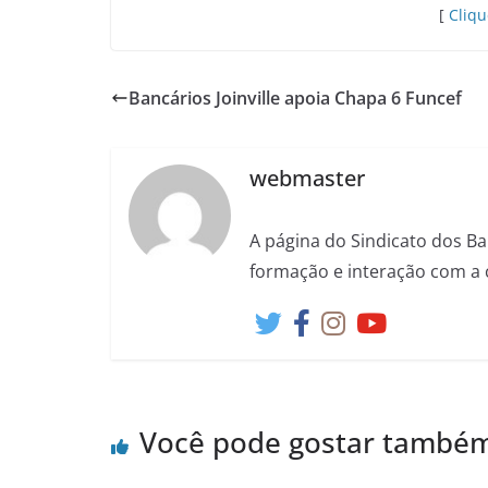
[
Cliqu
Bancários Joinville apoia Chapa 6 Funcef
webmaster
A página do Sindicato dos Ba
formação e interação com a 
Você pode gostar també