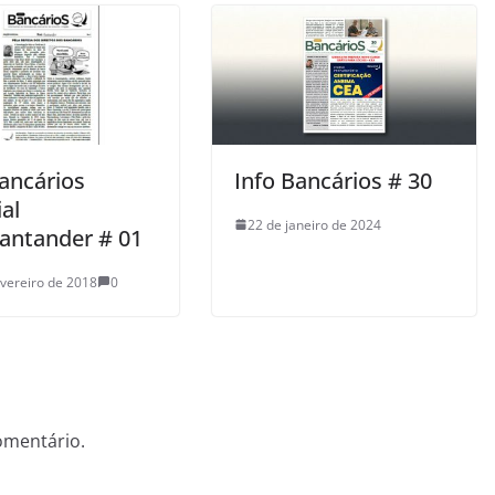
Bancários
Info Bancários # 30
al
22 de janeiro de 2024
Santander # 01
evereiro de 2018
0
omentário.