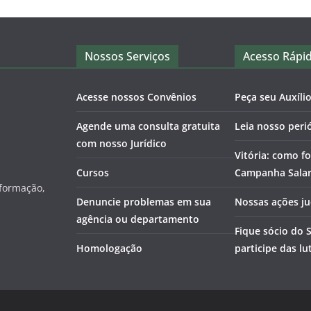
Nossos Serviços
Acesso Rápi
Acesse nossos Convênios
Peça seu Auxíli
Agende uma consulta gratuita
Leia nosso peri
com nosso Jurídico
Vitória: como fo
Cursos
Campanha Salari
nformação,
Denuncie problemas em sua
Nossas ações ju
agência ou departamento
Fique sócio do 
Homologação
participe das lu