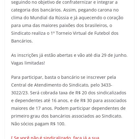
seguindo no objetivo de confraternizar e integrar a
categoria dos bancários. Assim, pegando carona no
clima do Mundial da Rússia e já aquecendo o coração
para uma das maiores paixões dos brasileiros, o
Sindicato realiza o 1º Torneio Virtual de Futebol dos
Bancários.
As inscrições já estão abertas e vão até dia 29 de junho.
Vagas limitadas!
Para participar, basta o bancário se inscrever pela
Central de Atendimento do Sindicato, pelo 3433-
3022/23. Será cobrada taxa de R$ 20 dos sindicalizados
e dependentes até 16 anos, e de R$ 30 para associados
maiores de 17 anos. Podem participar dependentes de
primeiro grau dos bancários associados ao Sindicato.
Não sócios pagam R$ 100.
[
Se você não é sindicalizado, faça já a sua