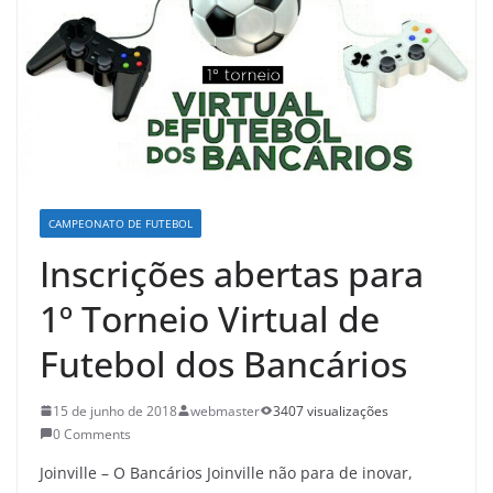
CAMPEONATO DE FUTEBOL
Inscrições abertas para
1º Torneio Virtual de
Futebol dos Bancários
15 de junho de 2018
webmaster
3407 visualizações
0 Comments
Joinville – O Bancários Joinville não para de inovar,