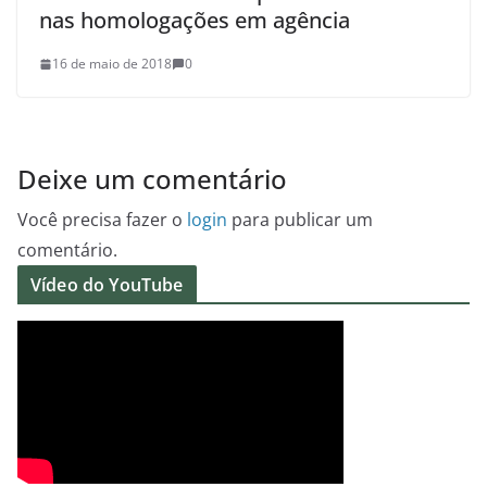
nas homologações em agência
16 de maio de 2018
0
Deixe um comentário
Você precisa fazer o
login
para publicar um
comentário.
Vídeo do YouTube