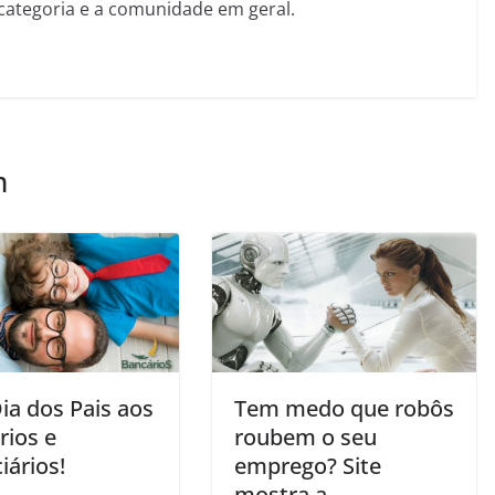
categoria e a comunidade em geral.
m
Dia dos Pais aos
Tem medo que robôs
rios e
roubem o seu
iários!
emprego? Site
mostra a