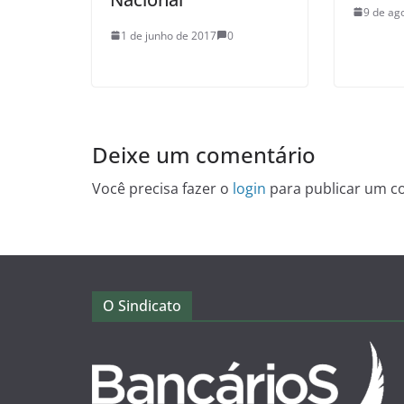
9 de ag
1 de junho de 2017
0
Deixe um comentário
Você precisa fazer o
login
para publicar um c
O Sindicato