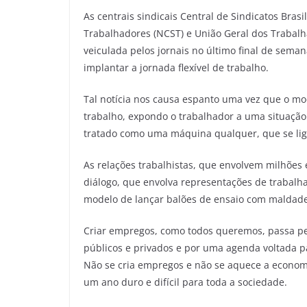
As centrais sindicais Central de Sindicatos Brasil
Trabalhadores (NCST) e União Geral dos Trabalh
veiculada pelos jornais no último final de sema
implantar a jornada flexível de trabalho.
Tal notícia nos causa espanto uma vez que o mo
trabalho, expondo o trabalhador a uma situação
tratado como uma máquina qualquer, que se liga
As relações trabalhistas, que envolvem milhões
diálogo, que envolva representações de trabalha
modelo de lançar balões de ensaio com maldades
Criar empregos, como todos queremos, passa pe
públicos e privados e por uma agenda voltada p
Não se cria empregos e não se aquece a economi
um ano duro e difícil para toda a sociedade.