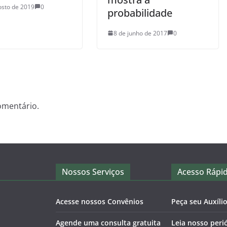
osto de 2019
0
probabilidade
8 de junho de 2017
0
omentário.
Nossos Serviços
Acesso Rápi
Acesse nossos Convênios
Peça seu Auxíli
Agende uma consulta gratuita
Leia nosso peri