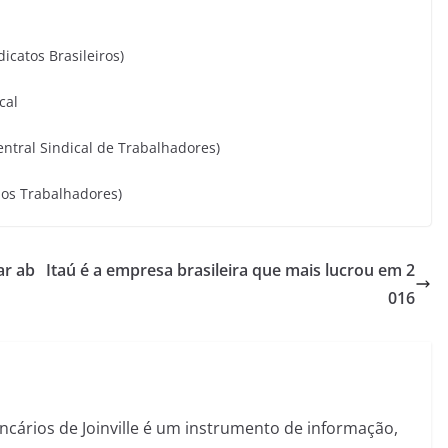
icatos Brasileiros)
cal
ntral Sindical de Trabalhadores)
dos Trabalhadores)
ar ab
Itaú é a empresa brasileira que mais lucrou em 2
016
ncários de Joinville é um instrumento de informação,