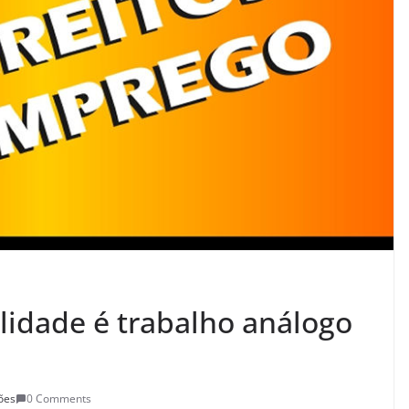
lidade é trabalho análogo
ões
0 Comments