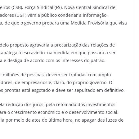
eiros (CSB), Força Sindical (FS), Nova Central Sindical de
adores (UGT) vêm a público condenar a informação,
na, de que o governo prepara uma Medida Provisória que visa
delo proposto agravaria a precarização das relações de
 análoga à escravidão, na medida em que passará a ser
 e desliga de acordo com os interesses do patrão.
 e milhões de pessoas, devem ser tratadas com amplo
dores, de empresários e, claro, do próprio governo. O
 prontas está esgotado e deve ser sepultado em definitivo.
la redução dos juros, pela retomada dos investimentos
ara o crescimento econômico e o desenvolvimento social.
a por meio de atos de última hora, no apagar das luzes de