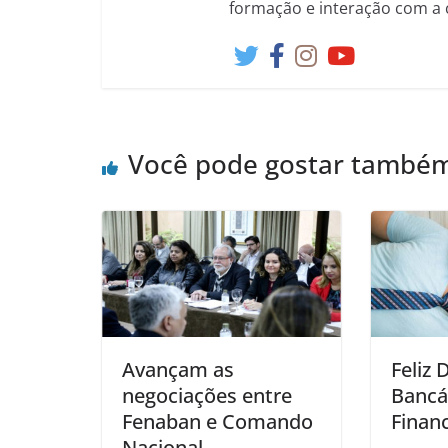
formação e interação com a 
Você pode gostar també
Avançam as
Feliz 
negociações entre
Bancá
Fenaban e Comando
Financ
Nacional