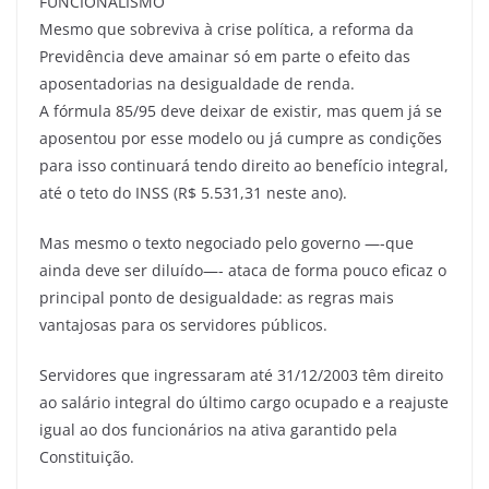
FUNCIONALISMO
Mesmo que sobreviva à crise política, a reforma da
Previdência deve amainar só em parte o efeito das
aposentadorias na desigualdade de renda.
A fórmula 85/95 deve deixar de existir, mas quem já se
aposentou por esse modelo ou já cumpre as condições
para isso continuará tendo direito ao benefício integral,
até o teto do INSS (R$ 5.531,31 neste ano).
Mas mesmo o texto negociado pelo governo —-que
ainda deve ser diluído—- ataca de forma pouco eficaz o
principal ponto de desigualdade: as regras mais
vantajosas para os servidores públicos.
Servidores que ingressaram até 31/12/2003 têm direito
ao salário integral do último cargo ocupado e a reajuste
igual ao dos funcionários na ativa garantido pela
Constituição.