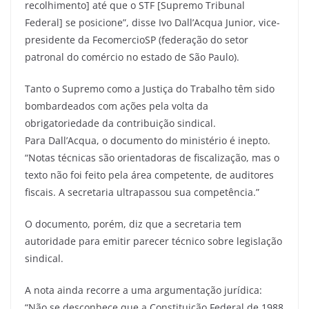
recolhimento] até que o STF [Supremo Tribunal
Federal] se posicione”, disse Ivo Dall’Acqua Junior, vice-
presidente da FecomercioSP (federação do setor
patronal do comércio no estado de São Paulo).
Tanto o Supremo como a Justiça do Trabalho têm sido
bombardeados com ações pela volta da
obrigatoriedade da contribuição sindical.
Para Dall’Acqua, o documento do ministério é inepto.
“Notas técnicas são orientadoras de fiscalização, mas o
texto não foi feito pela área competente, de auditores
fiscais. A secretaria ultrapassou sua competência.”
O documento, porém, diz que a secretaria tem
autoridade para emitir parecer técnico sobre legislação
sindical.
A nota ainda recorre a uma argumentação jurídica:
“Não se desconhece que a Constituição Federal de 1988