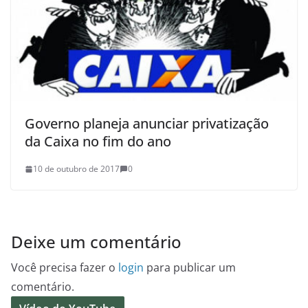
Governo planeja anunciar privatização
da Caixa no fim do ano
10 de outubro de 2017
0
Deixe um comentário
Você precisa fazer o
login
para publicar um
comentário.