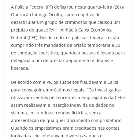
A Polícia Federal (PF) deflagrou nesta quarta-feira (20) a
Operação Inimigo Oculto, com o objetivo de
desarticular um grupo de criminosos que causou um
prejuízo de quase R$ 1 milhão à Caixa Econômica
Federal (CEF). Desde cedo, os policiais federais estão
cumprindo três mandados de prisão temporária e 30
de condução coercitiva, quando a pessoa é levada para
delegacia a fim de prestar depoimento e depois é
liberada.
De acordo com a PF, os suspeitos fraudavam a Caixa
para conseguir empréstimos ilegais. “Os investigados
utilizavam senhas pertencentes a empregados da CEF e
assim realizavam a inserção indevida de dados no
sistema, incluindo-se rendas fictícias, sem a
apresentação de qualquer documento comprobatório.
Quando os empréstimos eram creditados nas contas
indicadas, eles efetuavam diversos saques e