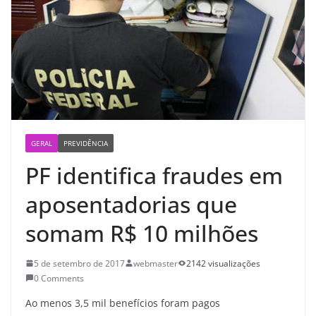
GERAL
PREVIDÊNCIA
PF identifica fraudes em
aposentadorias que
somam R$ 10 milhões
5 de setembro de 2017
webmaster
2142 visualizações
0 Comments
Ao menos 3,5 mil benefícios foram pagos