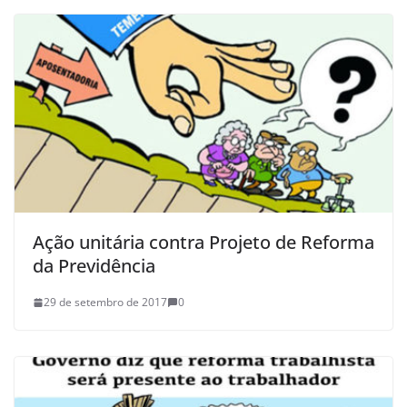
Ação unitária contra Projeto de Reforma
da Previdência
29 de setembro de 2017
0