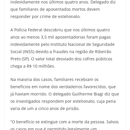
indevidamente nos últimos quatro anos. Delegado diz
que familiares de aposentados mortos devem
responder por crime de estelionato.
A Polícia Federal descobriu que nos últimos quatro
anos ao menos 3,5 mil aposentadorias foram pagas
indevidamente pelo Instituto Nacional de Seguridade
Social (INSS) devido a fraudes na região de Ribeirão
Preto (SP). O valor total desviado dos cofres públicos
chega a R$ 10 milhões.
Na maioria dos casos, familiares recebiam os
benefícios em nome dos verdadeiros favorecidos, que
já haviam morrido. O delegado Guilherme Biagi diz que
os investigados respondem por estelionato, cuja pena
varia de um a cinco anos de prisão.
“O benefício se extingue com a morte da pessoa. Salvos
os casos em que é permitido legalmente um