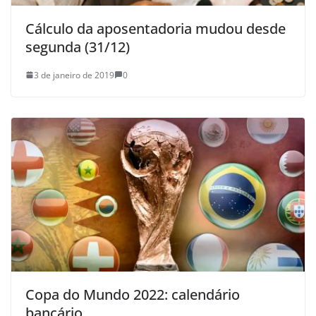
Cálculo da aposentadoria mudou desde
segunda (31/12)
3 de janeiro de 2019
0
Copa do Mundo 2022: calendário
bancário