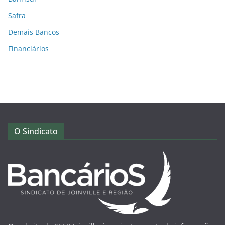
Safra
Demais Bancos
Financiários
O Sindicato