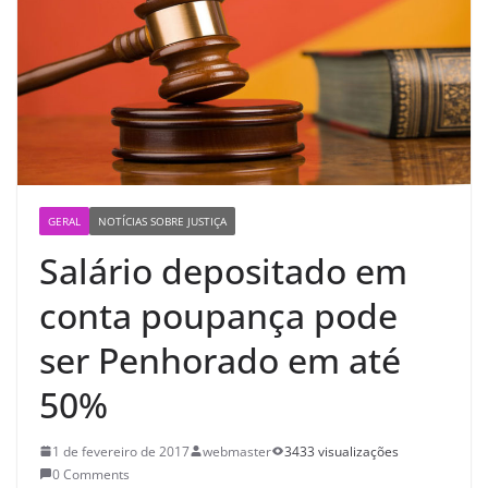
GERAL
NOTÍCIAS SOBRE JUSTIÇA
Salário depositado em
conta poupança pode
ser Penhorado em até
50%
1 de fevereiro de 2017
webmaster
3433 visualizações
0 Comments