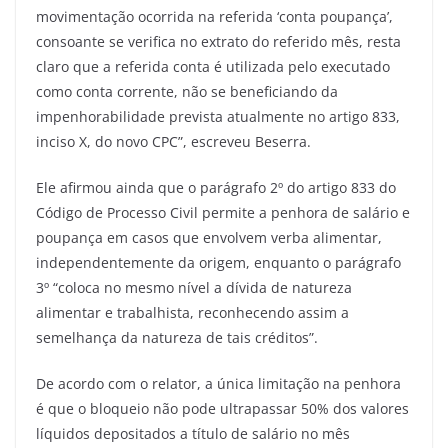
movimentação ocorrida na referida ‘conta poupança’,
consoante se verifica no extrato do referido mês, resta
claro que a referida conta é utilizada pelo executado
como conta corrente, não se beneficiando da
impenhorabilidade prevista atualmente no artigo 833,
inciso X, do novo CPC”, escreveu Beserra.
Ele afirmou ainda que o parágrafo 2º do artigo 833 do
Código de Processo Civil permite a penhora de salário e
poupança em casos que envolvem verba alimentar,
independentemente da origem, enquanto o parágrafo
3º “coloca no mesmo nível a dívida de natureza
alimentar e trabalhista, reconhecendo assim a
semelhança da natureza de tais créditos”.
De acordo com o relator, a única limitação na penhora
é que o bloqueio não pode ultrapassar 50% dos valores
líquidos depositados a título de salário no mês