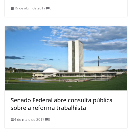
19 de abril de 2017
0
Senado Federal abre consulta pública
sobre a reforma trabalhista
4 de maio de 2017
0