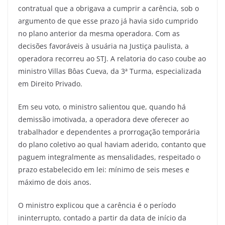
contratual que a obrigava a cumprir a carência, sob o
argumento de que esse prazo já havia sido cumprido
no plano anterior da mesma operadora. Com as
decisões favoráveis à usuária na Justiça paulista, a
operadora recorreu ao STJ. A relatoria do caso coube ao
ministro Villas Bôas Cueva, da 3ª Turma, especializada
em Direito Privado.
Em seu voto, o ministro salientou que, quando há
demissão imotivada, a operadora deve oferecer ao
trabalhador e dependentes a prorrogação temporária
do plano coletivo ao qual haviam aderido, contanto que
paguem integralmente as mensalidades, respeitado o
prazo estabelecido em lei: mínimo de seis meses e
máximo de dois anos.
O ministro explicou que a carência é o período
ininterrupto, contado a partir da data de início da