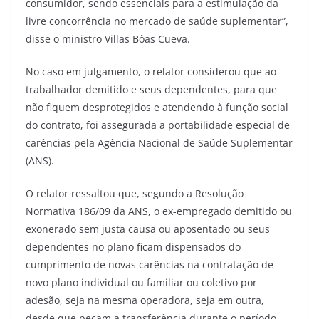
consumidor, sendo essenciais para a estimulação da
livre concorrência no mercado de saúde suplementar”,
disse o ministro Villas Bôas Cueva.
No caso em julgamento, o relator considerou que ao
trabalhador demitido e seus dependentes, para que
não fiquem desprotegidos e atendendo à função social
do contrato, foi assegurada a portabilidade especial de
carências pela Agência Nacional de Saúde Suplementar
(ANS).
O relator ressaltou que, segundo a Resolução
Normativa 186/09 da ANS, o ex-empregado demitido ou
exonerado sem justa causa ou aposentado ou seus
dependentes no plano ficam dispensados do
cumprimento de novas carências na contratação de
novo plano individual ou familiar ou coletivo por
adesão, seja na mesma operadora, seja em outra,
desde que peçam a transferência durante o período