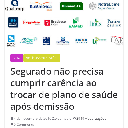
GERAL
NOTÍCIAS SOBRE SAÚDE
Segurado não precisa
cumprir carência ao
trocar de plano de saúde
após demissão
4 de novembro de 2016
webmaster
2949 visualizações
0 Comments