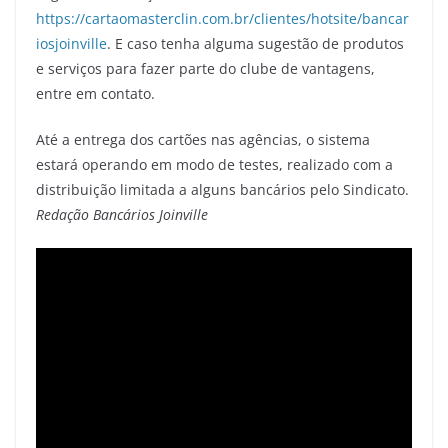
https://cartaomasterclin.com.br/clientes/hotsite/bancar
iosjoinville
. E caso tenha alguma sugestão de produtos
e serviços para fazer parte do clube de vantagens,
entre em contato.
Até a entrega dos cartões nas agências, o sistema
estará operando em modo de testes, realizado com a
distribuição limitada a alguns bancários pelo Sindicato.
Redação Bancários Joinville