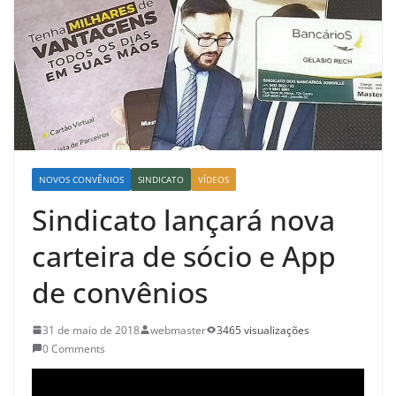
NOVOS CONVÊNIOS
SINDICATO
VÍDEOS
Sindicato lançará nova
carteira de sócio e App
de convênios
31 de maio de 2018
webmaster
3465 visualizações
0 Comments