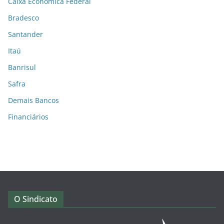
Caixa Econômica Federal
Bradesco
Santander
Itaú
Banrisul
Safra
Demais Bancos
Financiários
O Sindicato