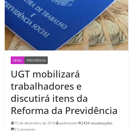
GERAL
PREVIDÊNCIA
UGT mobilizará
trabalhadores e
discutirá itens da
Reforma da Previdência
15 de dezembro de 2016
webmaster
2434 visualizações
0 Comments