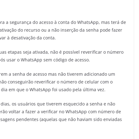
ora a segurança do acesso à conta do WhatsApp, mas terá de
sativação do recurso ou a não inserção da senha pode fazer
ar à desativação da conta.
uas etapas seja ativada, não é possível reverificar o número
pós usar o WhatsApp sem código de acesso.
erem a senha de acesso mas não tiverem adicionado um
 não conseguirão reverificar o número de celular com o
o dia em que o WhatsApp foi usado pela última vez.
dias, os usuários que tiverem esquecido a senha e não
rão voltar a fazer a verificar no WhatsApp com número de
ensagens pendentes (aquelas que não haviam sido enviadas