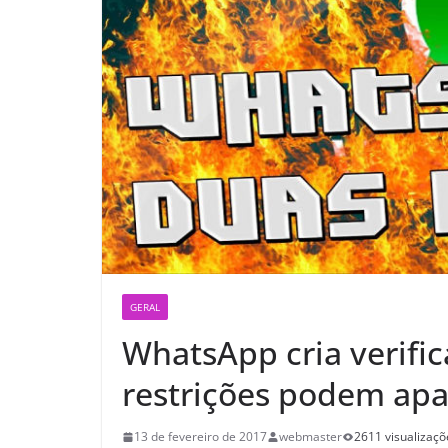
GERAL
WhatsApp cria verifi
restrições podem apa
13 de fevereiro de 2017
webmaster
2611 visualizaçõ