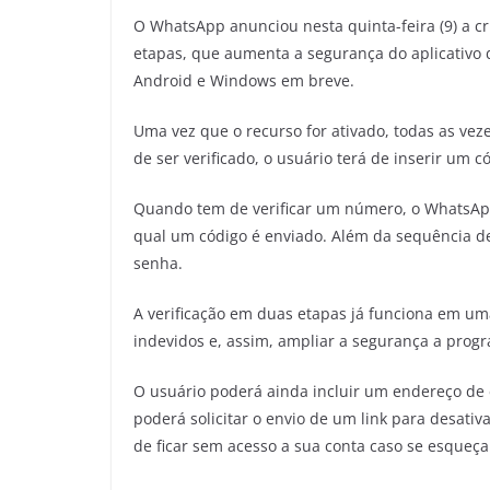
O WhatsApp anunciou nesta quinta-feira (9) a c
etapas, que aumenta a segurança do aplicativo 
Android e Windows em breve.
Uma vez que o recurso for ativado, todas as ve
de ser verificado, o usuário terá de inserir um có
Quando tem de verificar um número, o WhatsApp
qual um código é enviado. Além da sequência d
senha.
A verificação em duas etapas já funciona em uma
indevidos e, assim, ampliar a segurança a prog
O usuário poderá ainda incluir um endereço de 
poderá solicitar o envio de um link para desativ
de ficar sem acesso a sua conta caso se esqueça