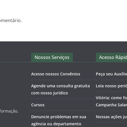
omentário.
Nossos Serviços
Acesso Rápi
Acesse nossos Convênios
Peça seu Auxíli
Agende uma consulta gratuita
Leia nosso peri
com nosso Jurídico
Vitória: como fo
Cursos
Campanha Salari
nformação,
Denuncie problemas em sua
Nossas ações ju
agência ou departamento