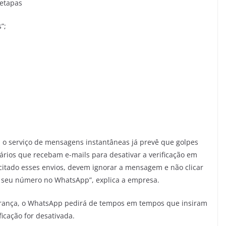
 etapas
”;
 o serviço de mensagens instantâneas já prevê que golpes
ários que recebam e-mails para desativar a verificação em
itado esses envios, devem ignorar a mensagem e não clicar
 o seu número no WhatsApp”, explica a empresa.
urança, o WhatsApp pedirá de tempos em tempos que insiram
ficação for desativada.