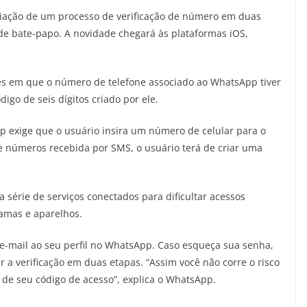
riação de um processo de verificação de número em duas
de bate-papo. A novidade chegará às plataformas iOS,
zes em que o número de telefone associado ao WhatsApp tiver
digo de seis dígitos criado por ele.
 exige que o usuário insira um número de celular para o
e números recebida por SMS, o usuário terá de criar uma
 série de serviços conectados para dificultar acessos
ramas e aparelhos.
e-mail ao seu perfil no WhatsApp. Caso esqueça sua senha,
ar a verificação em duas etapas. “Assim você não corre o risco
 de seu código de acesso”, explica o WhatsApp.