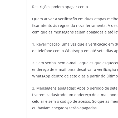
Restrições podem apagar conta
Quem ativar a verificação em duas etapas melh
ficar atento às regras da nova ferramenta. A de
com que as mensagens sejam apagadas e até lev
1. Reverificação: uma vez que a verificação em d
de telefone com o WhatsApp em até sete dias a
2. Sem senha, sem e-mail: aqueles que esquec
endereço de e-mail para desativar a verificação
WhatsApp dentro de sete dias a partir do últim
3. Mensagens apagadas: Após o período de sete 
tiverem cadastrado um endereço de e-mail pode
celular e sem o código de acesso. Só que as m
ou haviam chegado) serão apagadas.