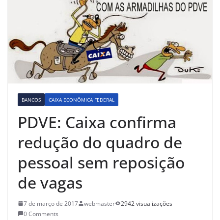
BANCOS
CAIXA ECONÔMICA FEDERAL
PDVE: Caixa confirma
redução do quadro de
pessoal sem reposição
de vagas
7 de março de 2017
webmaster
2942 visualizações
0 Comments