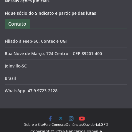
Nossas ações judiciais
Fique sócio do Sindicato e participe das lutas
Contato
Filiado à Feeb-SC, Contec e UGT
Rua Nove de Março, 724 Centro – CEP 89201-400
Joinville-SC
Brasil
WhatsApp: 47 9.9723-2128
Sobre o Site
Fale Conosco
Denúncias
Ouvidoria
LGPD
Copyright © 2026 Bancários Joinville